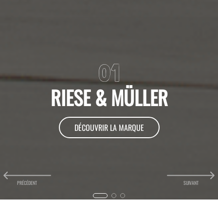
RIESE & MÜLLER
DÉCOUVRIR LA MARQUE
1
2
3