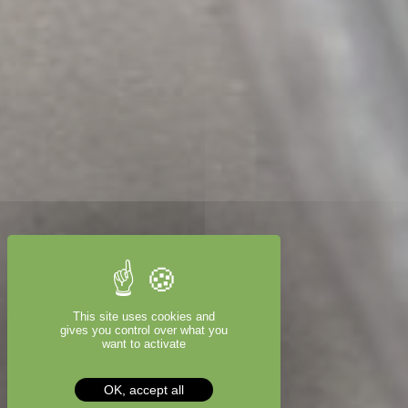
This site uses cookies and
gives you control over what you
want to activate
OK, accept all