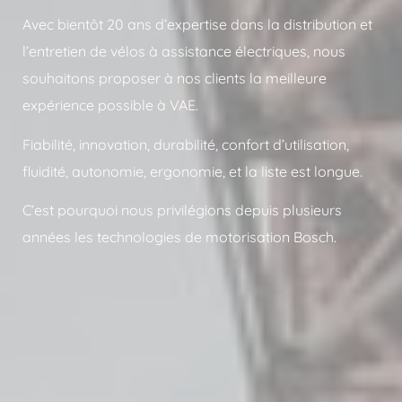
Avec bientôt 20 ans d’expertise dans la distribution et
l’entretien de vélos à assistance électriques, nous
souhaitons proposer à nos clients la meilleure
expérience possible à VAE.
Fiabilité, innovation, durabilité, confort d’utilisation,
fluidité, autonomie, ergonomie, et la liste est longue.
C’est pourquoi nous privilégions depuis plusieurs
années les technologies de motorisation Bosch.